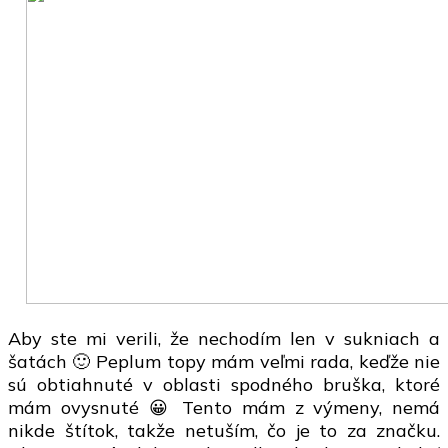
Aby ste mi verili, že nechodím len v sukniach a
šatách 🙂 Peplum topy mám veľmi rada, keďže nie
sú obtiahnuté v oblasti spodného bruška, ktoré
mám ovysnuté 😀 Tento mám z výmeny, nemá
nikde štítok, takže netuším, čo je to za značku.