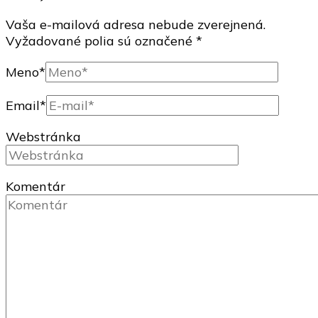
Vaša e-mailová adresa nebude zverejnená.
Vyžadované polia sú označené
*
Meno
*
Email
*
Webstránka
Komentár