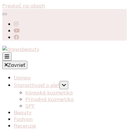
Preskoč na obsah
starostlivosť péče o pleť recenzia recenze
Zavrieť
kosmetika kozmetika
drewsbeauty
Domov
Starostlivosť o pleť
Kórejská kozmetika
Prírodná kozmetika
SPF
Beauty
Fashion
Recenzie