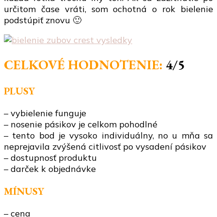
určitom čase vráti, som ochotná o rok bielenie
podstúpiť znovu 🙂
CELKOVÉ HODNOTENIE:
4/5
PLUSY
– vybielenie funguje
– nosenie pásikov je celkom pohodlné
– tento bod je vysoko individuálny, no u mňa sa
neprejavila zvýšená citlivosť po vysadení pásikov
– dostupnosť produktu
– darček k objednávke
MÍNUSY
– cena