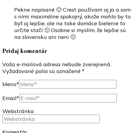
Pekne napísané 🙂 Crest používam aj ja a som
s ními maximálne spokojný, akože mohlo by to
byť aj lepšie, ale na take domáce bielenie to
určite stačí 🙂 Osobne si myslím, že lepšie sú
na slovensku ani neni 🙂
Pridaj komentár
Vaša e-mailová adresa nebude zverejnená.
Vyžadované polia sú označené
*
Meno
*
Email
*
Webstránka
Komentár