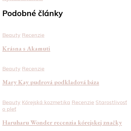
článku
Podobné články
Beauty
Recenzie
Krásna s Akamuti
Beauty
Recenzie
Mary Kay pudrová podkladová báza
Beauty
Kórejská kozmetika
Recenzie
Starostlivosť
o pleť
Haruharu Wonder recenzia kórejskej značky