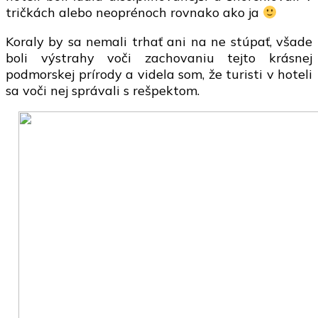
tričkách alebo neoprénoch rovnako ako ja
Koraly by sa nemali trhať ani na ne stúpať, všade
boli výstrahy voči zachovaniu tejto krásnej
podmorskej prírody a videla som, že turisti v hoteli
sa voči nej správali s rešpektom.