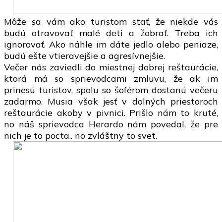
Môže sa vám ako turistom stať, že niekde vás
budú otravovať malé deti a žobrať. Treba ich
ignorovať. Ako náhle im dáte jedlo alebo peniaze,
budú ešte vtieravejšie a agresívnejšie.
Večer nás zaviedli do miestnej dobrej reštaurácie,
ktorá má so sprievodcami zmluvu, že ak im
prinesú turistov, spolu so šoférom dostanú večeru
zadarmo. Musia však jesť v dolných priestoroch
reštaurácie akoby v pivnici. Prišlo nám to kruté,
no náš sprievodca Herardo nám povedal, že pre
nich je to pocta.. no zvláštny to svet.