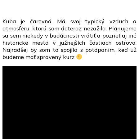
Kuba je čarovná. Má svoj typický vzduch a
atmosféru, ktorú som doteraz nezažila. Plánujeme
sa sem niekedy v budúcnosti vrátiť a pozrieť aj iné
historické mestá v južnejších častiach ostrova.
Najradšej by som to spojila s potápaním, keď už
budeme mať spravený kurz