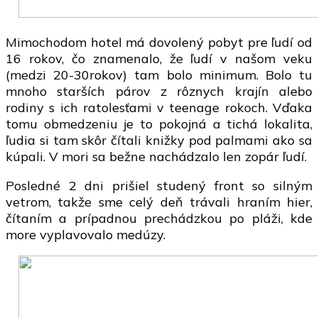
Mimochodom hotel má dovolený pobyt pre ľudí od
16 rokov, čo znamenalo, že ľudí v našom veku
(medzi 20-30rokov) tam bolo minimum. Bolo tu
mnoho starších párov z rôznych krajín alebo
rodiny s ich ratolesťami v teenage rokoch. Vďaka
tomu obmedzeniu je to pokojná a tichá lokalita,
ľudia si tam skôr čítali knižky pod palmami ako sa
kúpali. V mori sa bežne nachádzalo len zopár ľudí.
Posledné 2 dni prišiel studený front so silným
vetrom, takže sme celý deň trávali hraním hier,
čítaním a prípadnou prechádzkou po pláži, kde
more vyplavovalo medúzy.