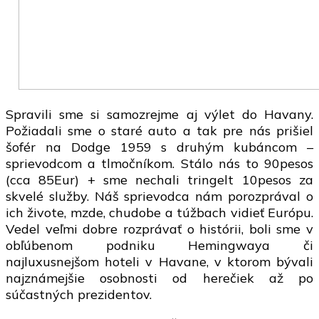
Spravili sme si samozrejme aj výlet do Havany.
Požiadali sme o staré auto a tak pre nás prišiel
šofér na Dodge 1959 s druhým kubáncom –
sprievodcom a tlmočníkom. Stálo nás to 90pesos
(cca 85Eur) + sme nechali tringelt 10pesos za
skvelé služby. Náš sprievodca nám porozprával o
ich živote, mzde, chudobe a túžbach vidieť Európu.
Vedel veľmi dobre rozprávať o histórii, boli sme v
obľúbenom podniku Hemingwaya či
najluxusnejšom hoteli v Havane, v ktorom bývali
najznámejšie osobnosti od herečiek až po
súčastných prezidentov.