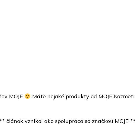
uktov MOJE
Máte nejaké produkty od MOJE Kozmeti
** článok vznikol ako spolupráca so značkou MOJE *