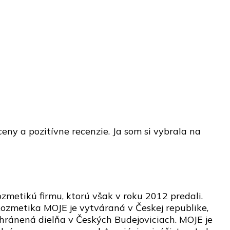
ceny a pozitívne recenzie. Ja som si vybrala na
zmetikú firmu, ktorú však v roku 2012 predali.
ozmetika MOJE je vytváraná v Českej republike,
 chránená dielňa v Českých Budejoviciach. MOJE je