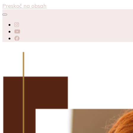
Preskoč na obsah