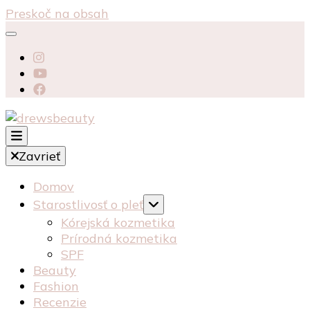
Preskoč na obsah
starostlivosť péče o pleť recenzia recenze
Zavrieť
kosmetika kozmetika
drewsbeauty
Domov
Starostlivosť o pleť
Kórejská kozmetika
Prírodná kozmetika
SPF
Beauty
Fashion
Recenzie