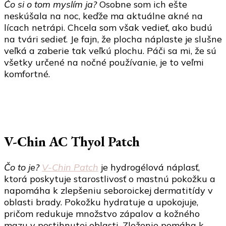
Čo si o tom myslím ja?
Osobne som ich ešte
neskúšala na noc, keďže ma aktuálne akné na
lícach netrápi. Chcela som však vedieť, ako budú
na tvári sedieť. Je fajn, že plocha náplaste je slušne
veľká a zaberie tak veľkú plochu. Páči sa mi, že sú
všetky určené na nočné používanie, je to veľmi
komfortné.
V-Chin AC Thyol Patch
Čo to je?
V-Chin Patch
je hydrogélová náplasť,
ktorá poskytuje starostlivosť o mastnú pokožku a
napomáha k zlepšeniu seboroickej dermatitídy v
oblasti brady. Pokožku hydratuje a upokojuje,
pričom redukuje množstvo zápalov a kožného
mazu v postihnutej oblasti. Zloženie pomáha k