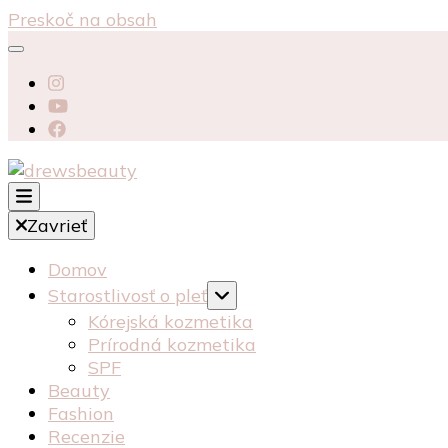
Preskoč na obsah
starostlivosť péče o pleť recenzia recenze kosmeti
Zavrieť
drewsbeauty
Domov
Starostlivosť o pleť
Kórejská kozmetika
Prírodná kozmetika
SPF
Beauty
Fashion
Recenzie