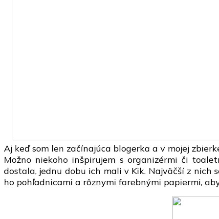
Aj keď som len začínajúca blogerka a v mojej zbierk
Možno niekoho inšpirujem s organizérmi či toalet
dostala, jednu dobu ich mali v Kik. Najväčší z nich 
ho pohľadnicami a rôznymi farebnými papiermi, aby