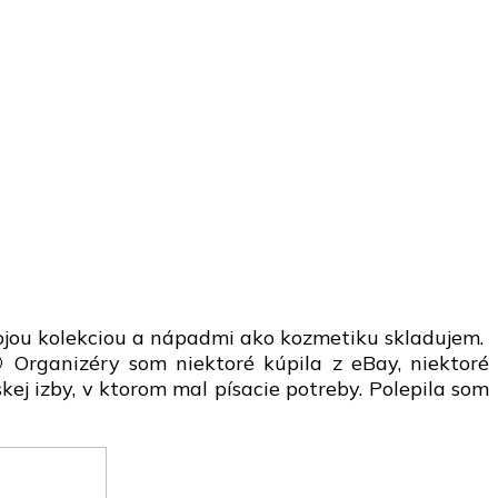
 mojou kolekciou a nápadmi ako kozmetiku skladujem.
 Organizéry som niektoré kúpila z eBay, niektoré
skej izby, v ktorom mal písacie potreby. Polepila som