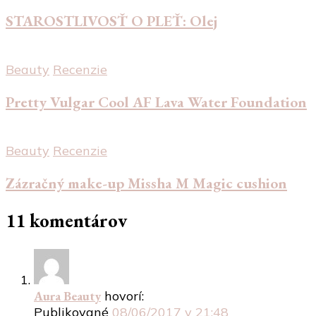
STAROSTLIVOSŤ O PLEŤ: Olej
Beauty
Recenzie
Pretty Vulgar Cool AF Lava Water Foundation
Beauty
Recenzie
Zázračný make-up Missha M Magic cushion
11 komentárov
Aura Beauty
hovorí:
Publikované
08/06/2017 v 21:48