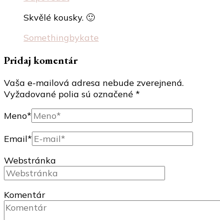
Skvělé kousky. 🙂
Somethingbykate
Pridaj komentár
Vaša e-mailová adresa nebude zverejnená.
Vyžadované polia sú označené
*
Meno
*
Email
*
Webstránka
Komentár