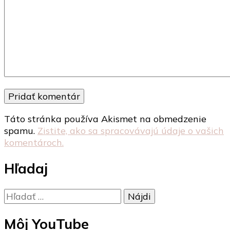
Táto stránka používa Akismet na obmedzenie
spamu.
Zistite, ako sa spracovávajú údaje o vašich
komentároch.
Hľadaj
Hľadať:
Môj YouTube