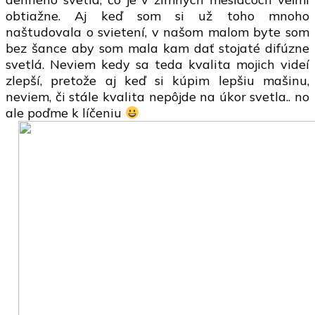
obtiažne. Aj keď som si už toho mnoho
naštudovala o svietení, v našom malom byte som
bez šance aby som mala kam dať stojaté difúzne
svetlá. Neviem kedy sa teda kvalita mojich videí
zlepší, pretože aj keď si kúpim lepšiu mašinu,
neviem, či stále kvalita nepôjde na úkor svetla.. no
ale poďme k líčeniu