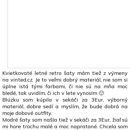
Kvietkovaté letné retro šaty mám tiež z výmeny
na vinted.cz. Je to veľmi dobrý materiál, nie som si
úplne istá tými farbami, či nie sú na mňa moc
bledé, tak uvidím, či ich v lete vynosím 🙂
Blúzku som kúpila v sekáči za 3Eur, výborný
materiál, dobre sedí a myslím, že bude dobrá na
moje dobové outfity.
Modré šaty som našla tiež v sekáči za 3Eur, žiaľ sú
mi hore trochu malé a moc napratané. Chcela som