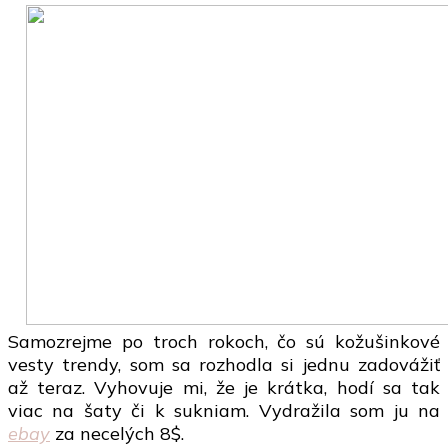
Samozrejme po troch rokoch, čo sú kožušinkové
vesty trendy, som sa rozhodla si jednu zadovážiť
až teraz. Vyhovuje mi, že je krátka, hodí sa tak
viac na šaty či k sukniam. Vydražila som ju na
ebay
za necelých 8$.