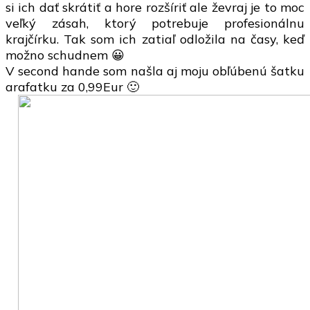
si ich dať skrátiť a hore rozšíriť ale ževraj je to moc
veľký zásah, ktorý potrebuje profesionálnu
krajčírku. Tak som ich zatiaľ odložila na časy, keď
možno schudnem 😀
V second hande som našla aj moju obľúbenú šatku
arafatku za 0,99Eur 🙂