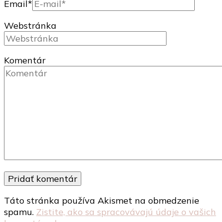
Email
*
Webstránka
Komentár
Táto stránka používa Akismet na obmedzenie
spamu.
Zistite, ako sa spracovávajú údaje o vašich