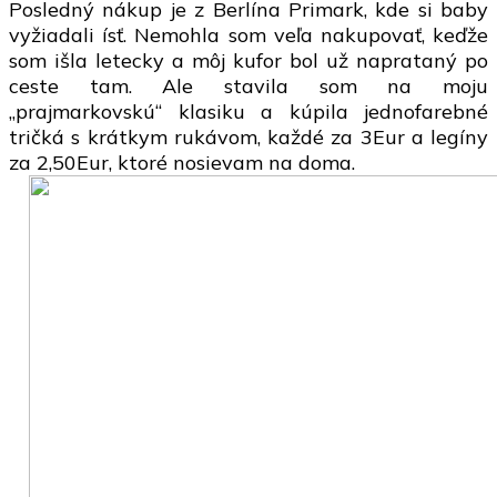
Posledný nákup je z Berlína Primark, kde si baby
vyžiadali ísť. Nemohla som veľa nakupovať, keďže
som išla letecky a môj kufor bol už naprataný po
ceste tam. Ale stavila som na moju
„prajmarkovskú“ klasiku a kúpila jednofarebné
tričká s krátkym rukávom, každé za 3Eur a legíny
za 2,50Eur, ktoré nosievam na doma.