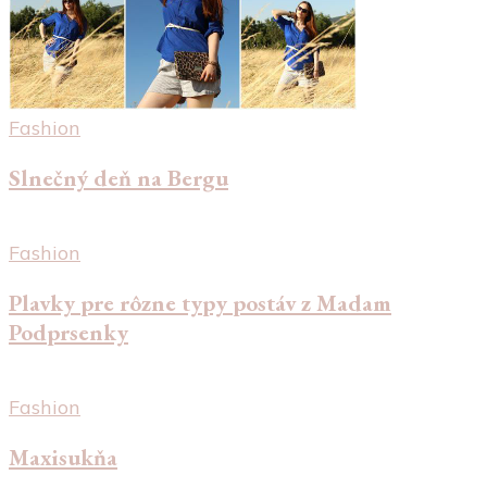
Fashion
Slnečný deň na Bergu
Fashion
Plavky pre rôzne typy postáv z Madam
Podprsenky
Fashion
Maxisukňa