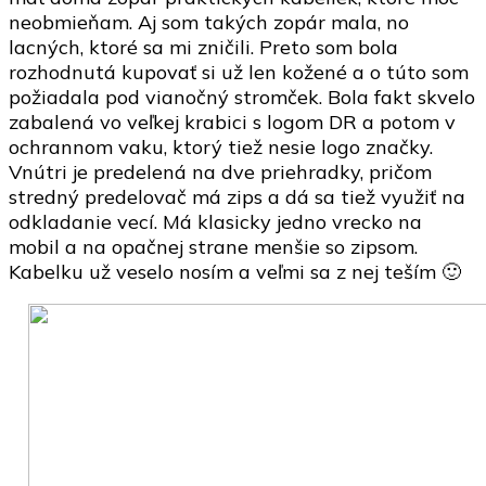
neobmieňam. Aj som takých zopár mala, no
lacných, ktoré sa mi zničili. Preto som bola
rozhodnutá kupovať si už len kožené a o túto som
požiadala pod vianočný stromček. Bola fakt skvelo
zabalená vo veľkej krabici s logom DR a potom v
ochrannom vaku, ktorý tiež nesie logo značky.
Vnútri je predelená na dve priehradky, pričom
stredný predelovač má zips a dá sa tiež využiť na
odkladanie vecí. Má klasicky jedno vrecko na
mobil a na opačnej strane menšie so zipsom.
Kabelku už veselo nosím a veľmi sa z nej teším 🙂