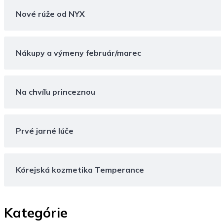
Nové rúže od NYX
Nákupy a výmeny február/marec
Na chvíľu princeznou
Prvé jarné lúče
Kórejská kozmetika Temperance
Kategórie