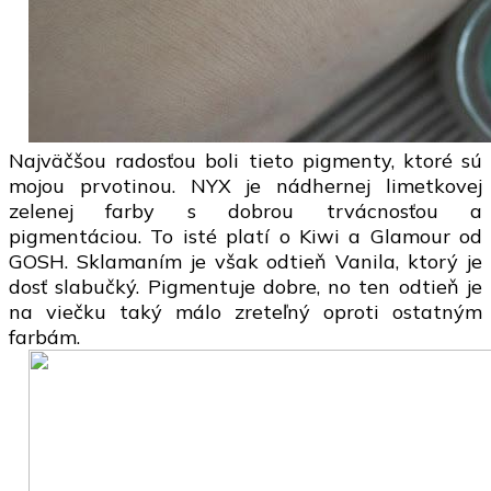
Najväčšou radosťou boli tieto pigmenty, ktoré sú
mojou prvotinou. NYX je nádhernej limetkovej
zelenej farby s dobrou trvácnosťou a
pigmentáciou. To isté platí o Kiwi a Glamour od
GOSH. Sklamaním je však odtieň Vanila, ktorý je
dosť slabučký. Pigmentuje dobre, no ten odtieň je
na viečku taký málo zreteľný oproti ostatným
farbám.