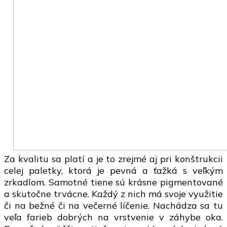
Za kvalitu sa platí a je to zrejmé aj pri konštrukcii
celej paletky, ktorá je pevná a ťažká s veľkým
zrkadlom. Samotné tiene sú krásne pigmentované
a skutočne trvácne. Každý z nich má svoje využitie
či na bežné či na večerné líčenie. Nachádza sa tu
veľa farieb dobrých na vrstvenie v záhybe oka.