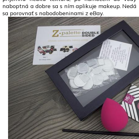
naboptná a dobre sa s ním aplikuje makeup. Nedá
sa porovnať s nabodobeninami z eBay.