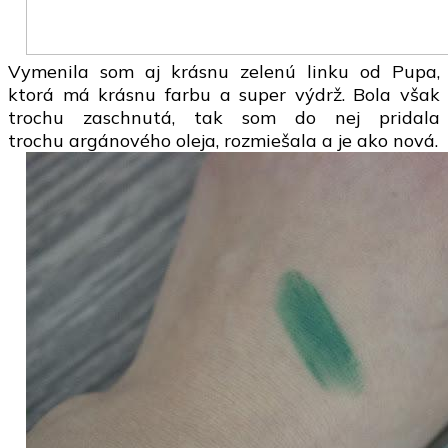
Vymenila som aj krásnu zelenú linku od Pupa,
ktorá má krásnu farbu a super výdrž. Bola však
trochu zaschnutá, tak som do nej pridala
trochu argánového oleja, rozmiešala a je ako nová.