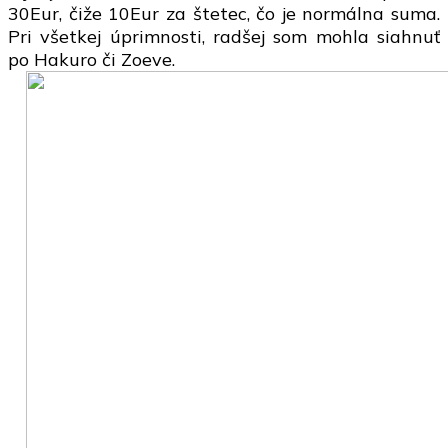
30Eur, čiže 10Eur za štetec, čo je normálna suma.
Pri všetkej úprimnosti, radšej som mohla siahnuť
po Hakuro či Zoeve.