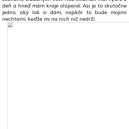
deň a hneď mám kraje olúpané. Asi je to skutočne
jedno, aký lak si dám, najskôr to bude mojimi
nechtami, keďže mi na nich nič nedrží.