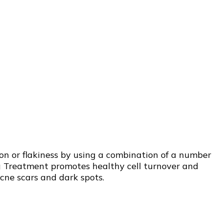
ion or flakiness by using a combination of a number
ng Treatment promotes healthy cell turnover and
acne scars and dark spots.