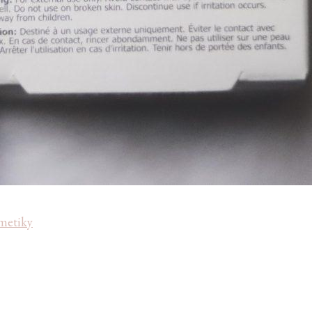
zmetiky