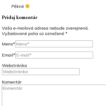
Pěkné
Pridaj komentár
Vaša e-mailová adresa nebude zverejnená.
Vyžadované polia sú označené
*
Meno
*
Email
*
Webstránka
Komentár