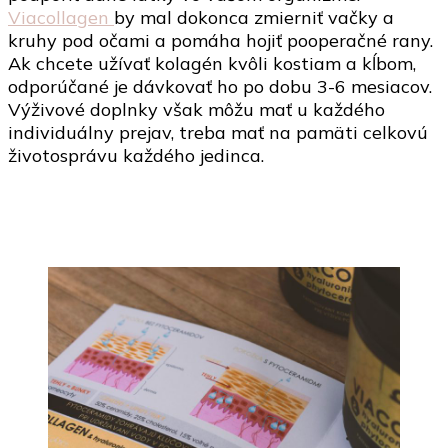
Viacollagen
by mal dokonca zmierniť vačky a
kruhy pod očami a pomáha hojiť pooperačné rany.
Ak chcete užívať kolagén kvôli kostiam a kĺbom,
odporúčané je dávkovať ho po dobu 3-6 mesiacov.
Výživové doplnky však môžu mať u každého
individuálny prejav, treba mať na pamäti celkovú
životosprávu každého jedinca.