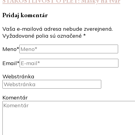
STAROSTLIVOSŤ O PLEŤ: Masky na tvár
Pridaj komentár
Vaša e-mailová adresa nebude zverejnená.
Vyžadované polia sú označené
*
Meno
*
Email
*
Webstránka
Komentár