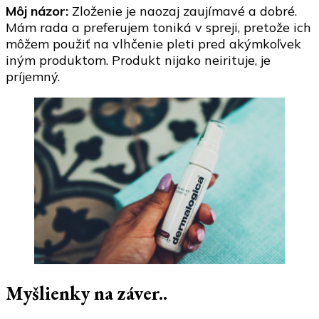
Môj názor:
Zloženie je naozaj zaujímavé a dobré.
Mám rada a preferujem toniká v spreji, pretože ich
môžem použiť na vlhčenie pleti pred akýmkoľvek
iným produktom. Produkt nijako neirituje, je
príjemný.
Myšlienky na záver..