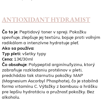
ANTIOXIDANT HYDRAMIST
Čo to je
: Peptidový toner v spreji. Pokožku
spevňuje, zlepšuje jej textúru, bojuje proti voľným
radikálom a intenzívne hydratuje pleť.
Ako sa používa
:
Typ pleti:
všetky typy
Cena:
13€/30ml
Čo obsahuje
: Polypeptid arginínu/lyzinu, ktorý
zabraňuje rozkladaniu protéinov v pleti,
predchádza tak starnutiu pokožky. MAP
(Magnesium Ascorbyl Phosphate), čo je stabilná
forma vitamínu C. Výťažky z bambusu a hrášku
pre lepšiu hydratáciu a pružnosť pokožky. Bez
alkoholu.