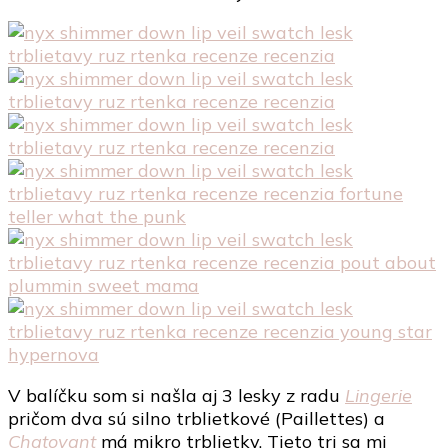
V balíčku som si našla aj 3 lesky z radu
Lingerie
pričom dva sú silno trblietkové (Paillettes) a
Chatoyant
má mikro trblietky. Tieto tri sa mi