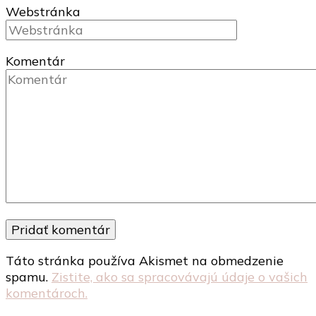
Webstránka
Komentár
Táto stránka používa Akismet na obmedzenie
spamu.
Zistite, ako sa spracovávajú údaje o vašich
komentároch.